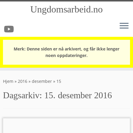
Ungdomsarbeid.no
Merk: Denne siden er nå arkivert, og får ikke lenger
noen oppdateringer.
Skip
to
Hjem
»
2016
»
desember
»
15
content
Dagsarkiv:
15. desember 2016